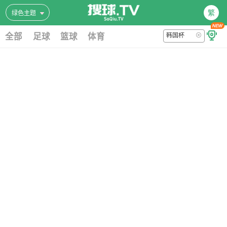
繁
绿色主题
全部
足球
篮球
体育
韩国杯