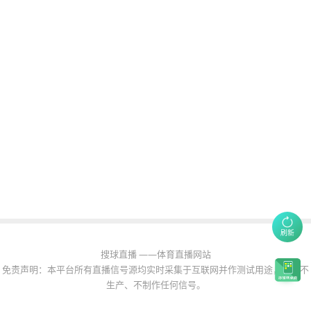
刷新
搜球直播 ——体育直播网站
免责声明：本平台所有直播信号源均实时采集于互联网并作测试用途，本站不
生产、不制作任何信号。