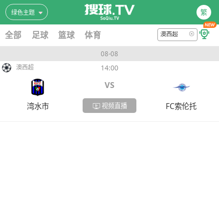
繁
绿色主题
全部
足球
篮球
体育
澳西超
08-08
14:00
澳西超
VS
湾水市
FC索伦托
视频直播