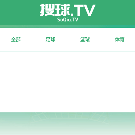
全部
足球
篮球
体育