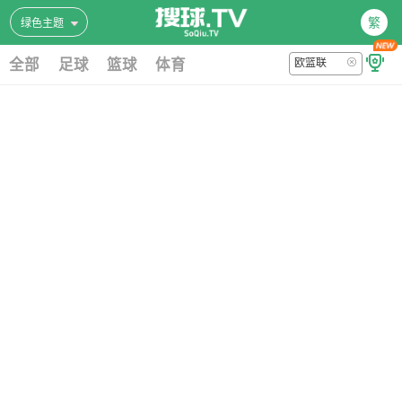
繁
绿色主题
全部
足球
篮球
体育
欧篮联